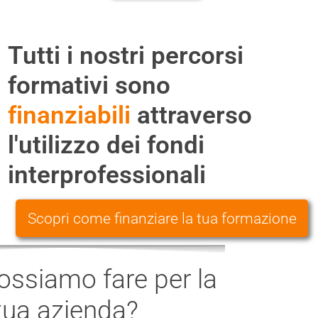
Tutti i nostri percorsi
formativi sono
finanziabili
attraverso
l'utilizzo dei fondi
interprofessionali
Scopri come finanziare la tua formazione
ssiamo fare per la
tua azienda?